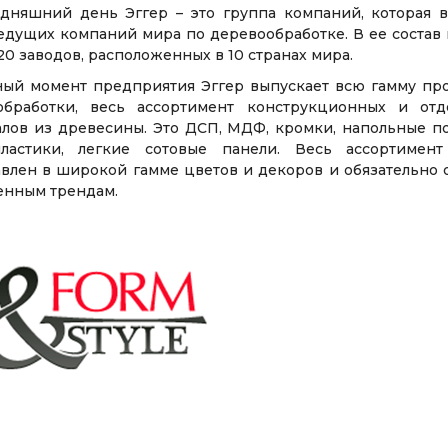
одняшний день Эггер – это группа компаний, которая в
едущих компаний мира по деревообработке. В ее состав
20 заводов, расположенных в 10 странах мира.
ный момент предприятия Эггер выпускает всю гамму пр
обработки, весь ассортимент конструкционных и отд
лов из древесины. Это ДСП, МДФ, кромки, напольные п
ластики, легкие сотовые панели. Весь ассортимент
влен в широкой гамме цветов и декоров и обязательно 
енным трендам.