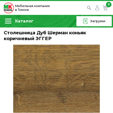
0
Мебельная компания
в Томске
Каталог
Загрузки
Столешница Дуб Шерман коньяк
коричневый ЭГГЕР