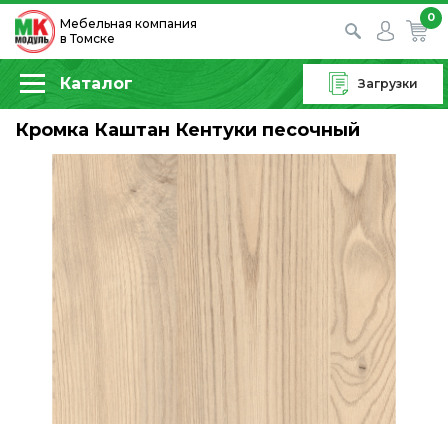
0
Мебельная компания
в Томске
Каталог
Загрузки
Кромка Каштан Кентуки песочный