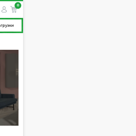
0
агрузки