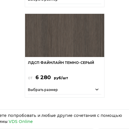
ЛДСП ФАЙНЛАЙН ТЕМНО-СЕРЫЙ
6 280
от
руб/шт
Выбрать размер
те попробовать и любые другие сочетания с помощью
ммы
VDS Online