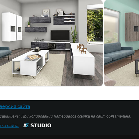
версия сайта
 защищены. При копировании материалов ссылка на сайт обязательна.
тка сайта
-