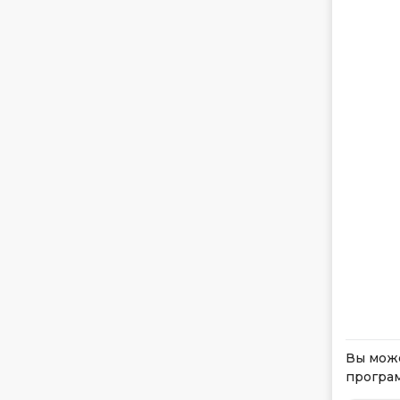
Вы може
програ