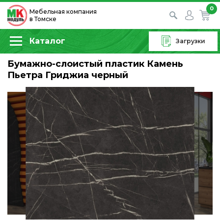
0
Мебельная компания
в Томске
Каталог
Загрузки
Бумажно-слоистый пластик Камень
Пьетра Гриджиа черный